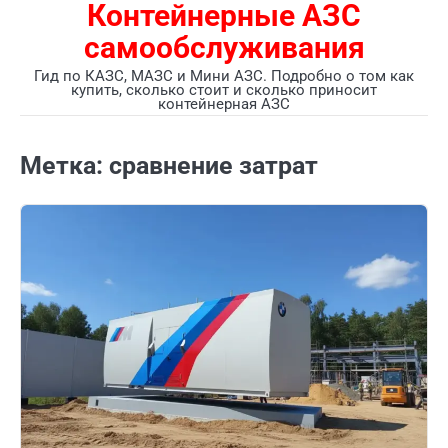
Контейнерные АЗС
Перейти
к
самообслуживания
содержимому
Гид по КАЗС, МАЗС и Мини АЗС. Подробно о том как
купить, сколько стоит и сколько приносит
контейнерная АЗС
Метка:
сравнение затрат