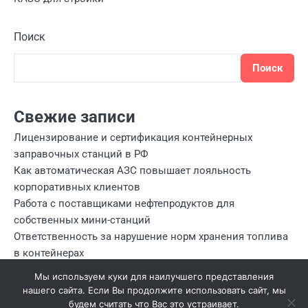
Поиск
Поиск
Свежие записи
Лицензирование и сертификация контейнерных
заправочных станций в РФ
Как автоматическая АЗС повышает лояльность
корпоративных клиентов
Работа с поставщиками нефтепродуктов для
собственных мини-станций
Ответственность за нарушение норм хранения топлива
в контейнерах
Налогообложение и отчетность при эксплуатации
Мы используем куки для наилучшего представления
собственных мини АЗС
нашего сайта. Если Вы продолжите использовать сайт, мы
будем считать что Вас это устраивает.